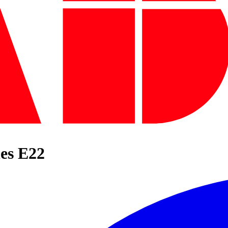
es E22